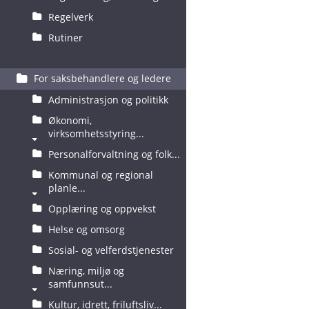
Regelverk
Rutiner
For saksbehandlere og ledere
Administrasjon og politikk
Økonomi,
virksomhetsstyring...
Personalforvaltning og folk...
Kommunal og regional
planle...
Opplæring og oppvekst
Helse og omsorg
Sosial- og velferdstjenester
Næring, miljø og
samfunnsut...
Kultur, idrett, friluftsliv...